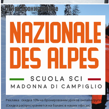
Online бронирование
Реклама скидка 10% на бронировании уроков онлайн-групп.
(Скидка распространяется на баланс в наших офисах) БРОН...