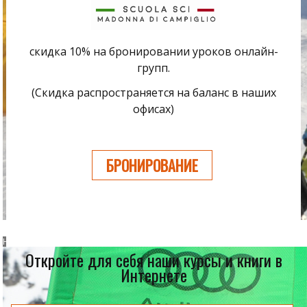
скидка 10% на бронировании уроков онлайн-
групп.
(Скидка распространяется на баланс в наших
офисах)
БРОНИРОВАНИЕ
Юниорская сборная
НОВОСТИ 2017
Откройте для себя наши курсы и книги в
Интернете