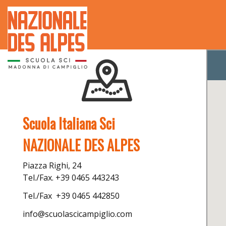
Scuola Italiana Sci
NAZIONALE DES ALPES
Piazza Righi, 24
Tel./Fax.
+39 0465 443243
Tel./Fax
+39 0465 442850
info@scuolascicampiglio.com