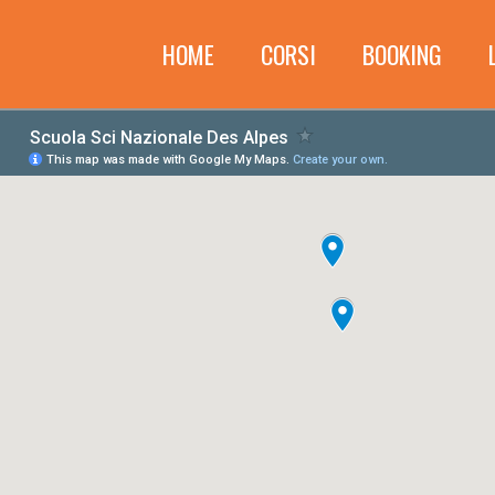
HOME
CORSI
BOOKING